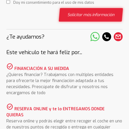
Doy mi consentimiento para el uso de mis datos
Solicitar más información
¿Te ayudamos?
Este vehículo te hará feliz por...
check_circle
FINANCIACIÓN A SU MEDIDA
¿Quieres financiar? Trabajamos con multiples entidades
para ofrecerte la mejor financiación adaptada a tus
necesidades. Preocúpate de disfrutar y nosotros nos
encargamos de todo
check_circle
RESERVA ONLINE y te lo ENTREGAMOS DONDE
QUIERAS
Reserva online y podrás elegir entre recoger el coche en uno
de nuestros puntos de recogida o entrega en cualquier