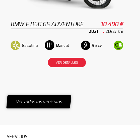
BMW F 850 GS ADVENTURE
10.490 €
2021
21.627 km
Gasolina
95 cv
Manual
VER DETALLES
Ver todos los vehículos
SERVICIOS