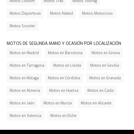
Motos Custom
Motos Trail
Motos Touring
Motos Deportivas
Motos Naked
Motos Motocross
Motos Scooter
MOTOS DE SEGUNDA MANO Y OCASIÓN POR LOCALIZACIÓN
Motos en Madrid
Motos en Barcelona
Motos en Girona
Motos en Tarragona
Motos en Lleida
Motos en Sevilla
Motos en Málaga
Motos en Córdoba
Motos en Granada
Motos en Almería
Motos en Huelva
Motos en Cádiz
Motos en Jaén
Motos en Murcia
Motos en Alicante
Motos en Valencia
Motos en Elche