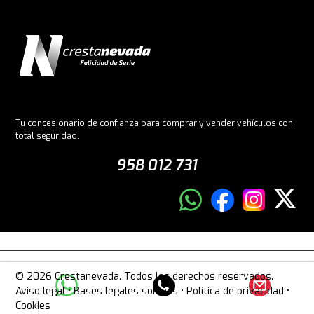
Tu concesionario de confianza para comprar y vender vehículos con
total seguridad.
958 012 731
© 2026 Crestanevada. Todos los derechos reservados.
Aviso legal
•
Bases legales sorteos
•
Política de privacidad
•
Cookies