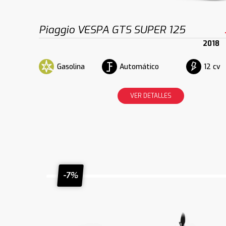
Piaggio VESPA GTS SUPER 125
2018
Gasolina
Automático
12 cv
VER DETALLES
-7%