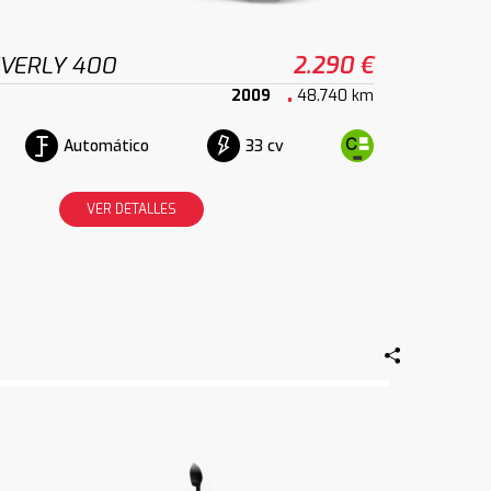
EVERLY 400
2.290 €
2009
48.740 km
Automático
33 cv
VER DETALLES