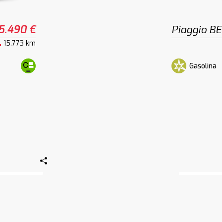
5.490 €
Piaggio B
15.773 km
Gasolina