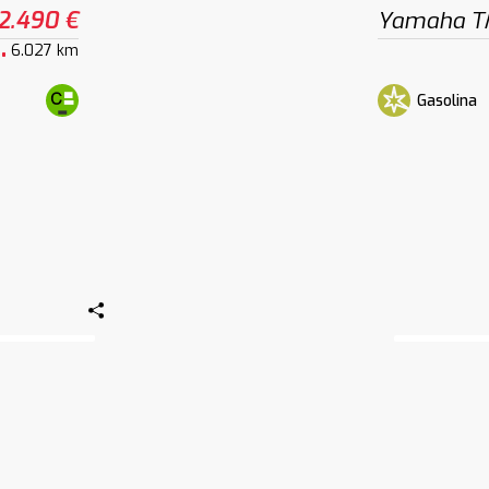
2.490 €
Yamaha T
6.027 km
Gasolina