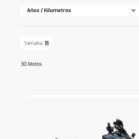
Años / Kilometros
Yamaha
30
Motos