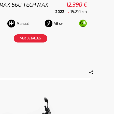
MAX 560 TECH MAX
12.390 €
2022
15.210 km
48 cv
Manual
VER DETALLES