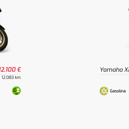
12.100 €
Yamaha X
12.083 km
Gasolina