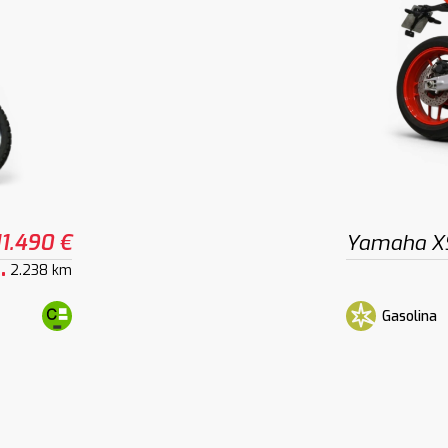
11.490 €
Yamaha X
2.238 km
Gasolina