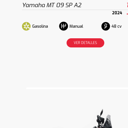
Yamaha MT 09 SP A2
2024
Gasolina
48 cv
Manual
VER DETALLES