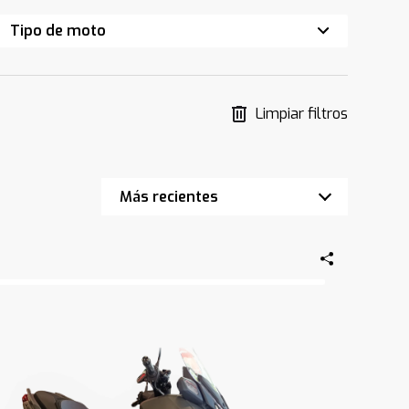
Tipo de moto
Limpiar filtros