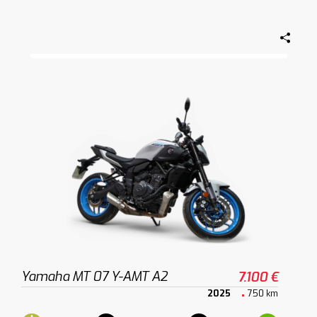
Yamaha MT 07 Y-AMT A2
7.100 €
2025
750 km