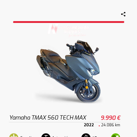
Yamaha TMAX 560 TECH MAX
9.990 €
2022
24.086 km