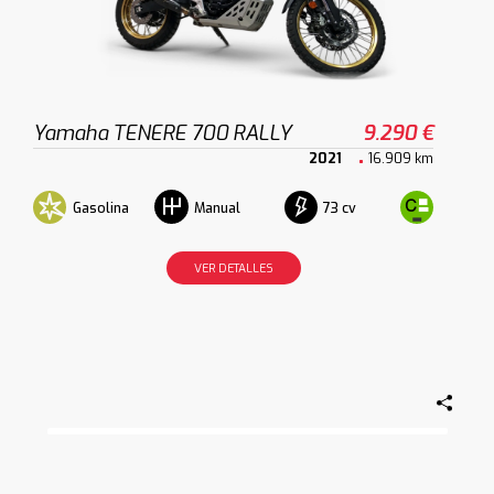
Yamaha TENERE 700 RALLY
9.290 €
2021
16.909 km
Gasolina
73 cv
Manual
VER DETALLES