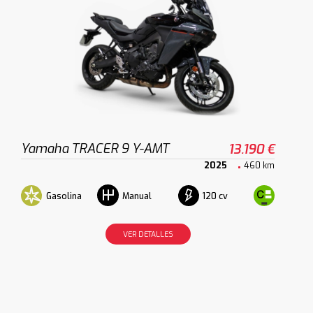
Yamaha TRACER 9 Y-AMT
13.190 €
2025
460 km
Gasolina
120 cv
Manual
VER DETALLES