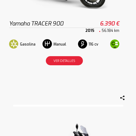
Yamaha TRACER 900
6.390 €
2015
56.184 km
Gasolina
116 cv
Manual
VER DETALLES