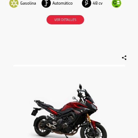
Gasolina
Automático
48 cv
VER DETALLES