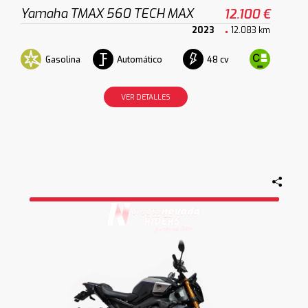
Yamaha TMAX 560 TECH MAX
12.100 €
2023
12.083 km
Gasolina
Automático
48 cv
VER DETALLES