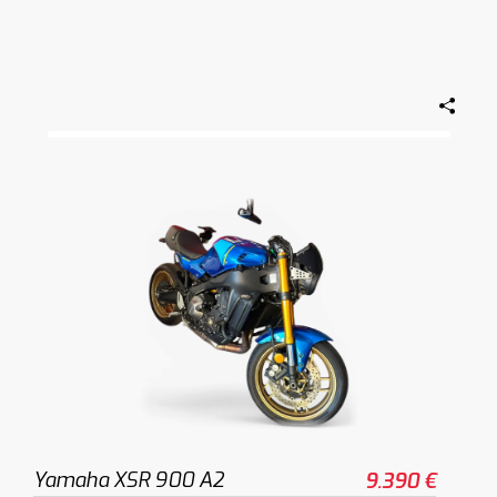
Yamaha XSR 900 A2
9.390 €