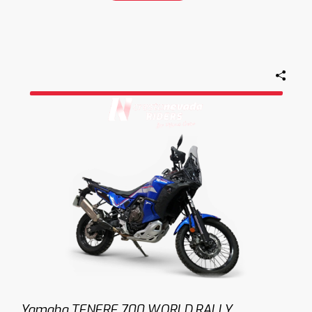
Yamaha TENERE 700 WORLD RALLY