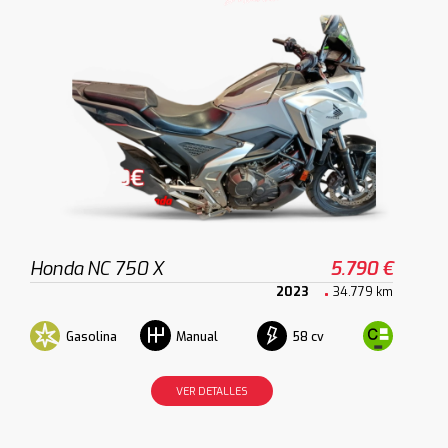
Honda NC 750 X
5.790 €
2023
34.779 km
Gasolina
58 cv
Manual
VER DETALLES