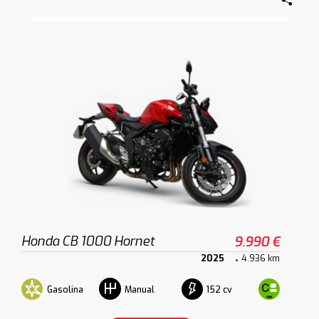
Honda CB 1000 Hornet
9.990 €
2025
4.936 km
Gasolina
152 cv
Manual