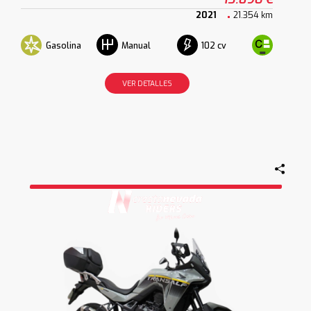
2021
21.354 km
Gasolina
102 cv
Manual
VER DETALLES