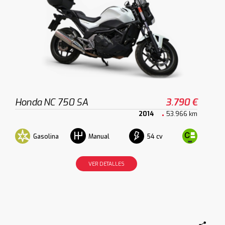
Honda NC 750 SA
3.790 €
2014
53.966 km
Gasolina
54 cv
Manual
VER DETALLES