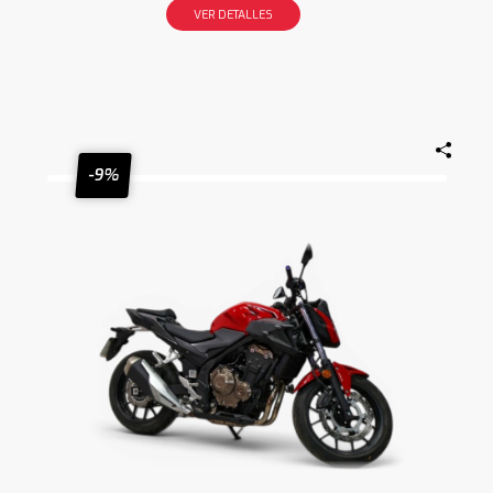
VER DETALLES
-9%