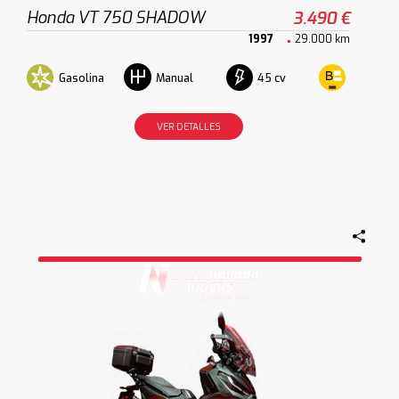
Honda VT 750 SHADOW
3.490 €
1997
29.000 km
Gasolina
45 cv
Manual
VER DETALLES