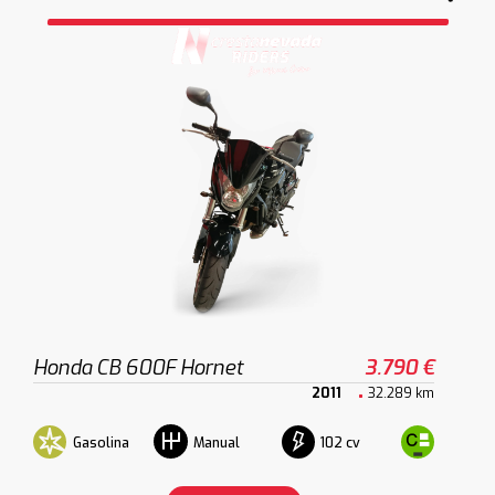
Honda CB 600F Hornet
3.790 €
2011
32.289 km
Gasolina
102 cv
Manual