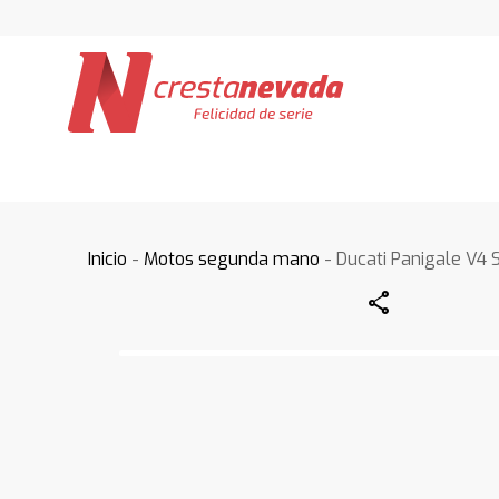
Inicio
-
Motos segunda mano
- Ducati Panigale V4 
Share