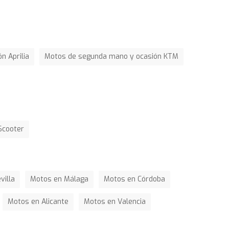
n Aprilia
Motos de segunda mano y ocasión KTM
Scooter
villa
Motos en Málaga
Motos en Córdoba
Motos en Alicante
Motos en Valencia