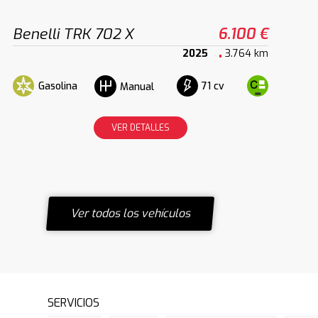
Benelli TRK 702 X
6.100 €
2025
3.764 km
Gasolina
71 cv
Manual
VER DETALLES
Ver todos los vehículos
SERVICIOS