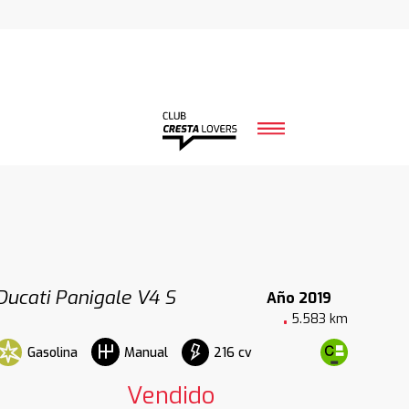
Ducati Panigale V4 S
Año 2019
5.583 km
Gasolina
216 cv
Manual
Vendido