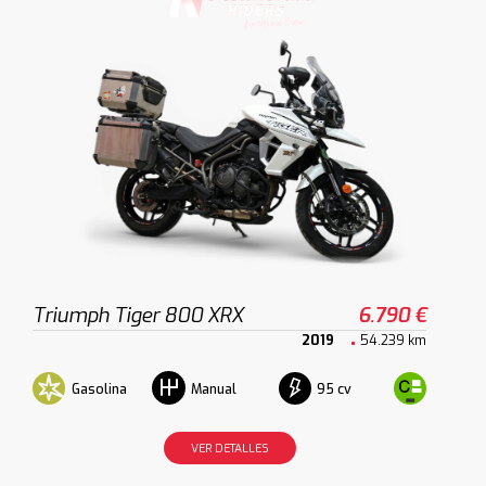
Triumph Tiger 800 XRX
6.790 €
2019
54.239 km
Gasolina
95 cv
Manual
VER DETALLES