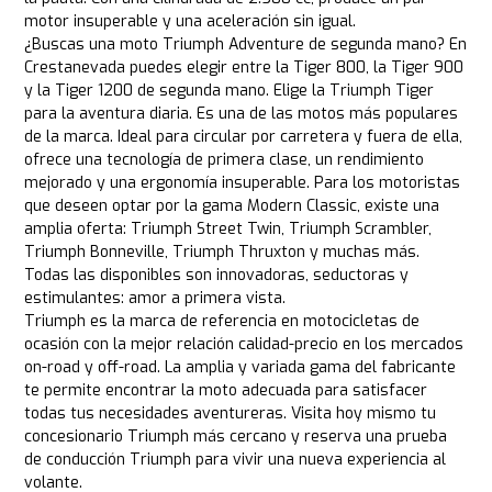
motor insuperable y una aceleración sin igual.
¿Buscas una moto Triumph Adventure de segunda mano? En
Crestanevada puedes elegir entre la Tiger 800, la Tiger 900
y la Tiger 1200 de segunda mano. Elige la Triumph Tiger
para la aventura diaria. Es una de las motos más populares
de la marca. Ideal para circular por carretera y fuera de ella,
ofrece una tecnología de primera clase, un rendimiento
mejorado y una ergonomía insuperable. Para los motoristas
que deseen optar por la gama Modern Classic, existe una
amplia oferta: Triumph Street Twin, Triumph Scrambler,
Triumph Bonneville, Triumph Thruxton y muchas más.
Todas las disponibles son innovadoras, seductoras y
estimulantes: amor a primera vista.
Triumph es la marca de referencia en motocicletas de
ocasión con la mejor relación calidad-precio en los mercados
on-road y off-road. La amplia y variada gama del fabricante
te permite encontrar la moto adecuada para satisfacer
todas tus necesidades aventureras. Visita hoy mismo tu
concesionario Triumph más cercano y reserva una prueba
de conducción Triumph para vivir una nueva experiencia al
volante.