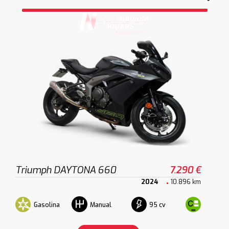
Triumph DAYTONA 660
7.290 €
2024
10.896 km
Gasolina
95 cv
Manual