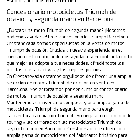
Estamos ubicados en
Carrer de l
Concesionario motocicletas Triumph de
ocasión y segunda mano en Barcelona
¿Buscas una moto Triumph de segunda mano? ¡Nosotros
podemos ayudarte! En el concesionario Triumph Barcelona
Crestanevada somos especialistas en la venta de motos
Triumph de ocasión. Gracias a nuestra experiencia en el
mercado de la moto, podemos ayudarte a encontrar la moto
que mejor se adapte a tus necesidades, ofreciéndote las
ofertas más atractivas y los mejores precios.
En Crestanevada estamos orgullosos de ofrecer una amplia
selección de motos Triumph de ocasión en venta en
Barcelona. Nos esforzamos por ser el mejor concesionario
de motos Triumph de ocasión y segunda mano.
Mantenemos un inventario completo y una amplia gama de
motocicletas Triumph de segunda mano para elegir.
La aventura cambia con Triumph. Sumérjase en el mundo del
touring y las carreras con las motocicletas Triumph de
segunda mano en Barcelona. Crestanevada te ofrece una
amplia gama de motocicletas del fabricante británico para