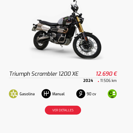
Triumph Scrambler 1200 XE
12.690 €
2024
11.506 km
Gasolina
90 cv
Manual
VER DETALLES