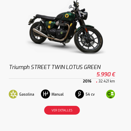
Triumph STREET TWIN LOTUS GREEN
5.990 €
2016
32.421 km
Gasolina
54 cv
Manual
VER DETALLES