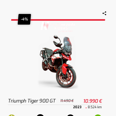
-4%
Triumph Tiger 900 GT
10.990 €
11.490 €
2023
8.524 km