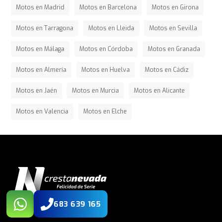
Motos en Madrid
Motos en Barcelona
Motos en Girona
Motos en Tarragona
Motos en Lleida
Motos en Sevilla
Motos en Málaga
Motos en Córdoba
Motos en Granada
Motos en Almería
Motos en Huelva
Motos en Cádiz
Motos en Jaén
Motos en Murcia
Motos en Alicante
Motos en Valencia
Motos en Elche
683 639 165