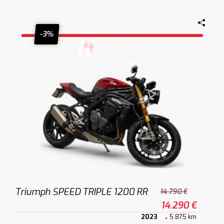
-3%
Triumph SPEED TRIPLE 1200 RR
14.790 €
14.290 €
2023
5.875 km