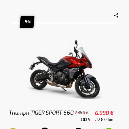
-5%
Triumph TIGER SPORT 660
6.990 €
7.390 €
2024
12.832 km