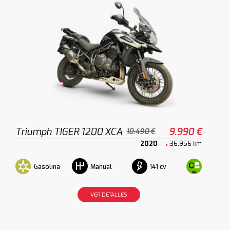
Triumph TIGER 1200 XCA
9.990 €
10.490 €
2020
36.956 km
Gasolina
141 cv
Manual
VER DETALLES