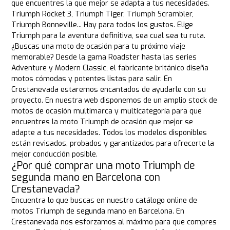
que encuentres la que mejor se adapta a tus necesidades.
Triumph Rocket 3, Triumph Tiger, Triumph Scrambler,
Triumph Bonneville... Hay para todos los gustos. Elige
Triumph para la aventura definitiva, sea cual sea tu ruta.
¿Buscas una moto de ocasión para tu próximo viaje
memorable? Desde la gama Roadster hasta las series
Adventure y Modern Classic, el fabricante británico diseña
motos cómodas y potentes listas para salir. En
Crestanevada estaremos encantados de ayudarle con su
proyecto. En nuestra web disponemos de un amplio stock de
motos de ocasión multimarca y multicategoría para que
encuentres la moto Triumph de ocasión que mejor se
adapte a tus necesidades. Todos los modelos disponibles
están revisados, probados y garantizados para ofrecerte la
mejor conducción posible.
¿Por qué comprar una moto Triumph de
segunda mano en Barcelona con
Crestanevada?
Encuentra lo que buscas en nuestro catálogo online de
motos Triumph de segunda mano en Barcelona. En
Crestanevada nos esforzamos al máximo para que compres