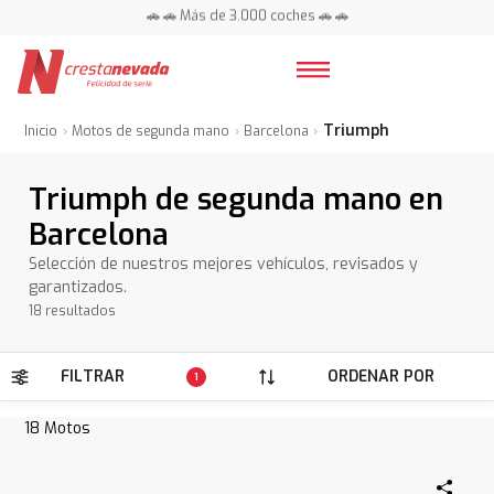
📍 Centros en toda España ⭐
🚗 🚗 Más de 3.000 coches 🚗 🚗
📍 Centros en toda España ⭐
Triumph
Inicio
Motos de segunda mano
Barcelona
Triumph de segunda mano en
Barcelona
Selección de nuestros mejores vehículos, revisados y
garantizados.
18 resultados
FILTRAR
ORDENAR POR
1
18
Motos