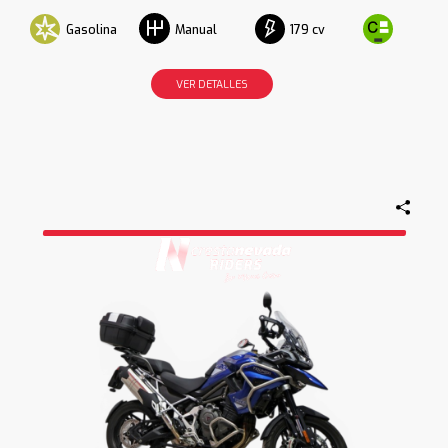
Gasolina
179 cv
Manual
VER DETALLES