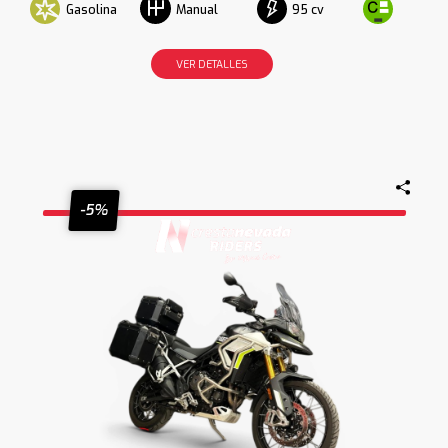
Gasolina
95 cv
Manual
VER DETALLES
-5%