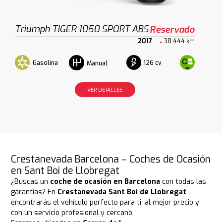
Triumph TIGER 1050 SPORT ABS
Reservado
2017
38.444 km
Gasolina
126 cv
Manual
VER DETALLES
Crestanevada Barcelona – Coches de Ocasión
en Sant Boi de Llobregat
¿Buscas un
coche de ocasión en Barcelona
con todas las
garantías? En
Crestanevada Sant Boi de Llobregat
encontrarás el vehículo perfecto para ti, al mejor precio y
con un servicio profesional y cercano.