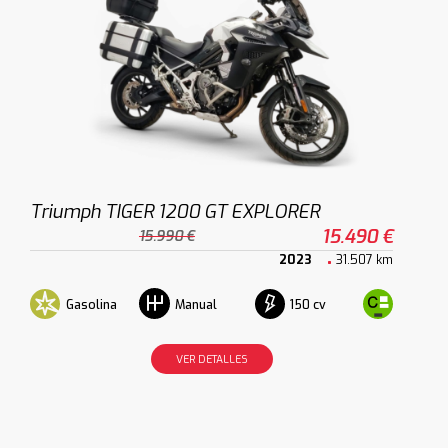
Triumph TIGER 1200 GT EXPLORER
15.490 €
15.990 €
2023
31.507 km
Gasolina
150 cv
Manual
VER DETALLES