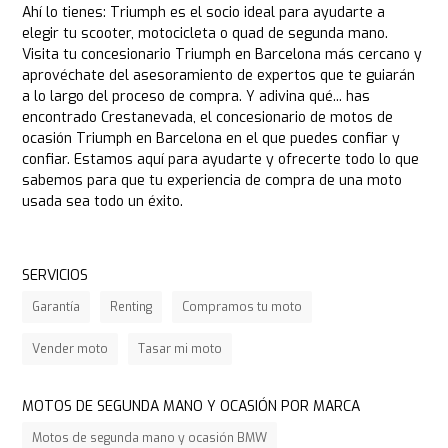
Ahí lo tienes: Triumph es el socio ideal para ayudarte a
elegir tu scooter, motocicleta o quad de segunda mano.
Visita tu concesionario Triumph en Barcelona más cercano y
aprovéchate del asesoramiento de expertos que te guiarán
a lo largo del proceso de compra. Y adivina qué... has
encontrado Crestanevada, el concesionario de motos de
ocasión Triumph en Barcelona en el que puedes confiar y
confiar. Estamos aquí para ayudarte y ofrecerte todo lo que
sabemos para que tu experiencia de compra de una moto
usada sea todo un éxito.
SERVICIOS
Garantía
Renting
Compramos tu moto
Vender moto
Tasar mi moto
MOTOS DE SEGUNDA MANO Y OCASIÓN POR MARCA
Motos de segunda mano y ocasión BMW