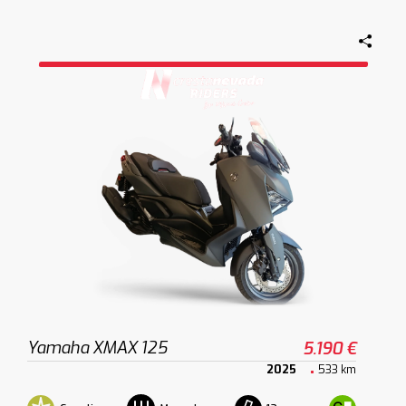
Yamaha XMAX 125
5.190 €
2025
533 km