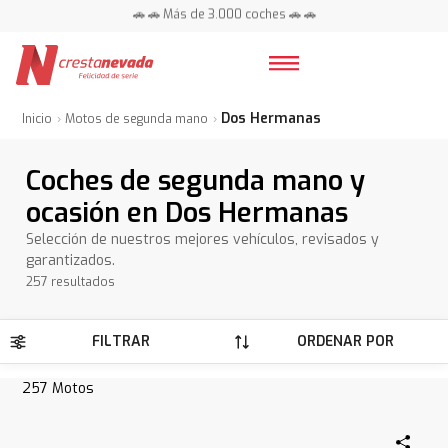
📍 Centros en toda España ⭐
🚗 🚗 Más de 3.000 coches 🚗 🚗
📍 Centros en toda España ⭐
Dos Hermanas
Inicio
Motos de segunda mano
Coches de segunda mano y
ocasión en Dos Hermanas
Selección de nuestros mejores vehículos, revisados y
garantizados.
257 resultados
FILTRAR
ORDENAR POR
257
Motos