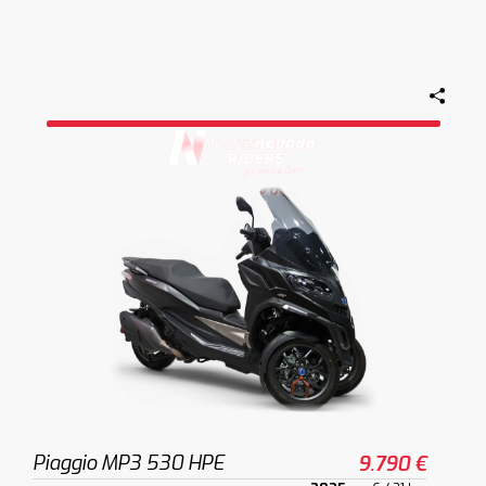
Piaggio MP3 530 HPE
9.790 €