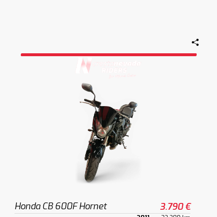
Honda CB 600F Hornet
3.790 €