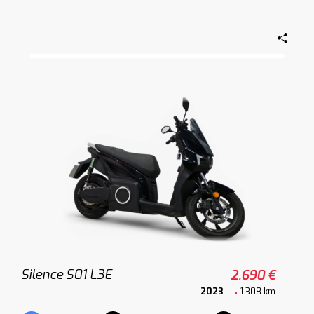
Silence S01 L3E
2.690 €
2023
1.308 km