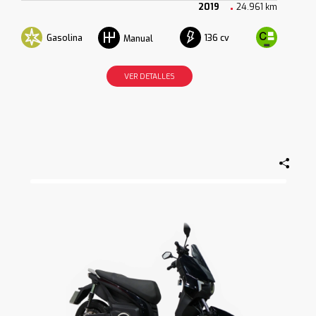
2019
24.961 km
Gasolina
136 cv
Manual
VER DETALLES