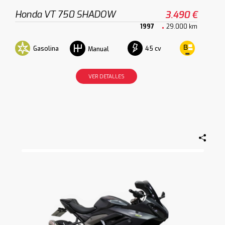
Honda VT 750 SHADOW
3.490 €
1997
29.000 km
Gasolina
45 cv
Manual
VER DETALLES