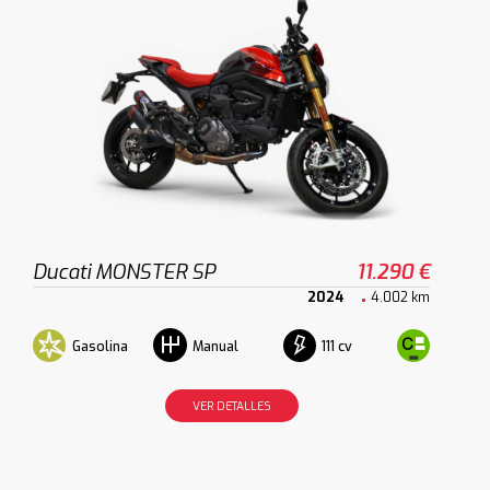
Ducati MONSTER SP
11.290 €
2024
4.002 km
Gasolina
111 cv
Manual
VER DETALLES