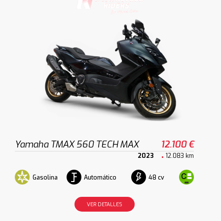
Yamaha TMAX 560 TECH MAX
12.100 €
2023
12.083 km
Gasolina
Automático
48 cv
VER DETALLES