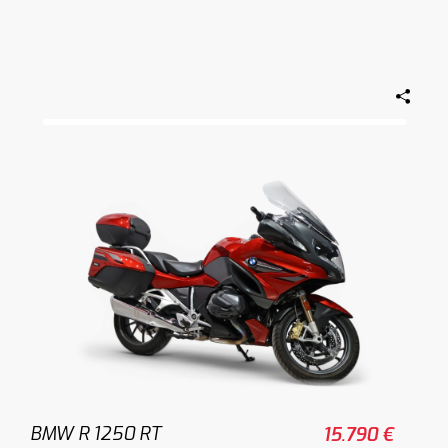
BMW R 1250 RT
15.790 €